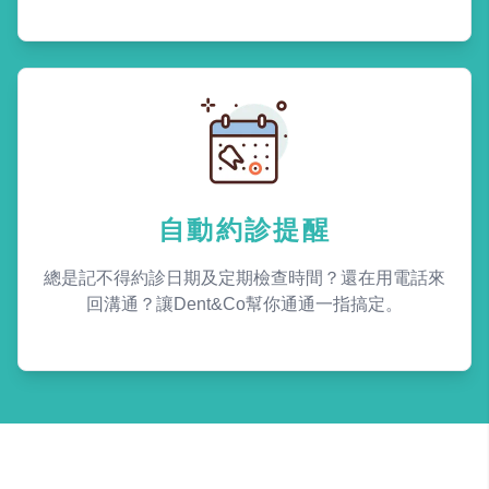
自動約診提醒
總是記不得約診日期及定期檢查時間？還在用電話來
回溝通？讓Dent&Co幫你通通一指搞定。