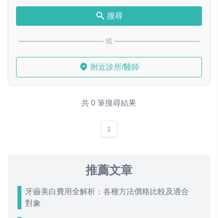
搜尋
或
附近診所/醫師
共 0 筆搜尋結果
1
推薦文章
牙齒美白費用全解析：各種方法價格比較及適合
對象