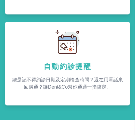
自動約診提醒
總是記不得約診日期及定期檢查時間？還在用電話來
回溝通？讓Dent&Co幫你通通一指搞定。