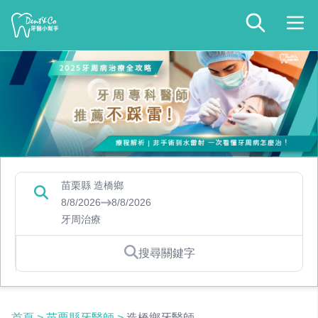
苗栗縣 造橋鄉
8/8/2026
8/8/2026
牙周治療
搜尋關鍵字
首頁
>
苗栗縣牙醫師
>
造橋鄉牙醫師