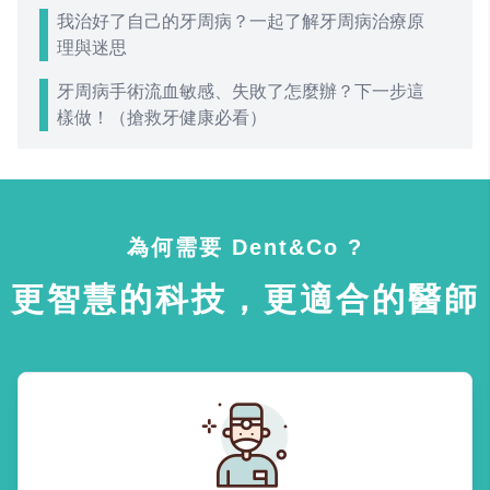
我治好了自己的牙周病？一起了解牙周病治療原
理與迷思
牙周病手術流血敏感、失敗了怎麼辦？下一步這
樣做！（搶救牙健康必看）
為何需要 Dent&Co ?
更智慧的科技，更適合的醫師