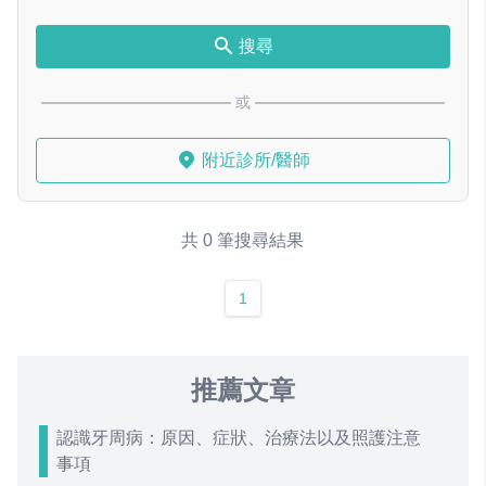
搜尋
或
附近診所/醫師
共 0 筆搜尋結果
1
推薦文章
認識牙周病：原因、症狀、治療法以及照護注意
事項