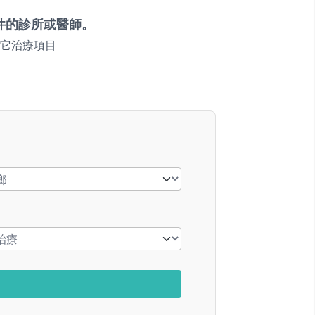
件的診所或醫師。
它治療項目