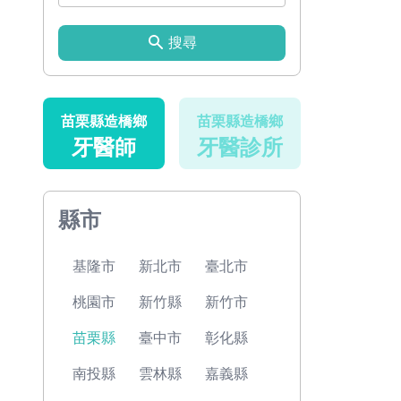
搜尋
苗栗縣造橋鄉
苗栗縣造橋鄉
牙醫師
牙醫診所
縣市
基隆市
新北市
臺北市
桃園市
新竹縣
新竹市
苗栗縣
臺中市
彰化縣
南投縣
雲林縣
嘉義縣