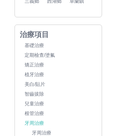
三義鄉
西湖鄉
卓蘭鎮
治療項目
基礎治療
定期檢查/塗氟
矯正治療
植牙治療
美白/貼片
智齒拔除
兒童治療
根管治療
牙周治療
牙周治療