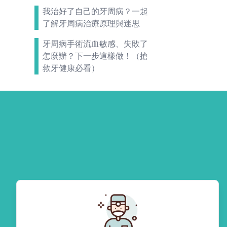
我治好了自己的牙周病？一起
了解牙周病治療原理與迷思
牙周病手術流血敏感、失敗了
怎麼辦？下一步這樣做！（搶
救牙健康必看）