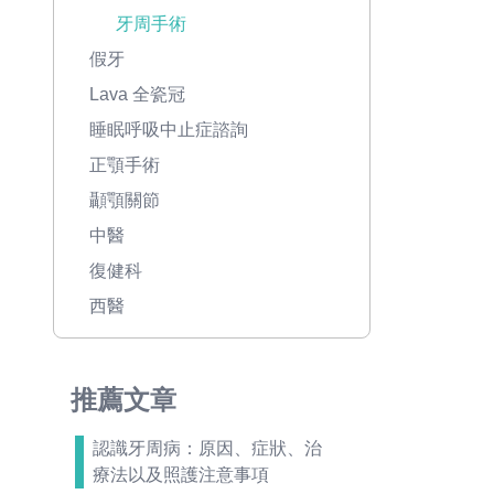
牙周手術
假牙
Lava 全瓷冠
睡眠呼吸中止症諮詢
正顎手術
顳顎關節
中醫
復健科
西醫
推薦文章
認識牙周病：原因、症狀、治
療法以及照護注意事項