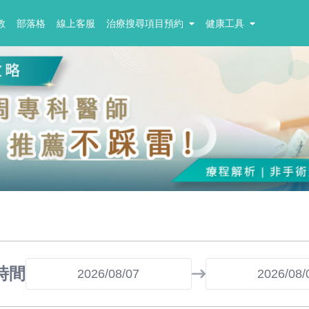
教
部落格
線上客服
治療搜尋項目預約
健康工具
時間