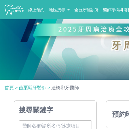
線上預約
地區搜尋
全台牙醫診所
醫師專欄與衛
首頁
>
苗栗縣牙醫師
>
造橋鄉牙醫師
搜尋關鍵字
預約