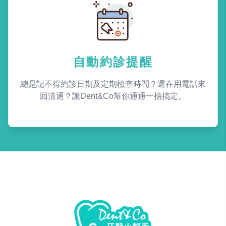
自動約診提醒
總是記不得約診日期及定期檢查時間？還在用電話來
回溝通？讓Dent&Co幫你通通一指搞定。