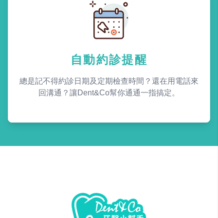
自動約診提醒
總是記不得約診日期及定期檢查時間？還在用電話來
回溝通？讓Dent&Co幫你通通一指搞定。