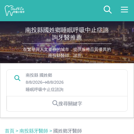
南投縣國姓鄉睡眠呼吸中止症諮
詢牙醫推薦
在繁華與人文並存的城市，提供服務品質優異的
南投縣醫師、診所。
南投縣 國姓鄉
8/8/2026
8/8/2026
睡眠呼吸中止症諮詢
搜尋關鍵字
首頁
>
南投縣牙醫師
>
國姓鄉牙醫師