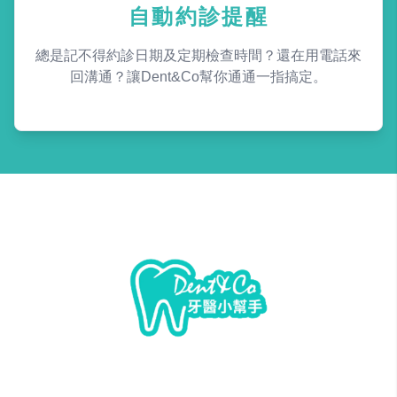
自動約診提醒
總是記不得約診日期及定期檢查時間？還在用電話來
回溝通？讓Dent&Co幫你通通一指搞定。