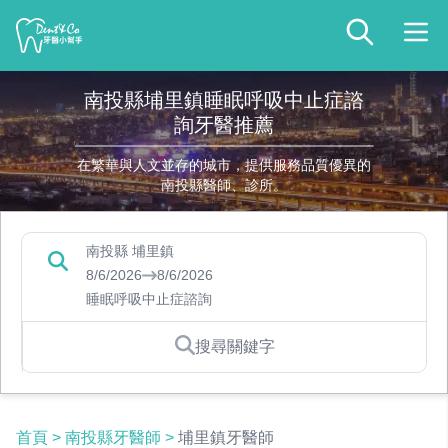
南投縣埔里鎮睡眠呼吸中止症諮
詢牙醫推薦
在繁華與人文並存的城市，提供服務品質優異的
南投縣醫師、診所。
南投縣 埔里鎮
8/6/2026
8/6/2026
睡眠呼吸中止症諮詢
搜尋關鍵字
首頁
>
南投縣牙醫師
>
埔里鎮牙醫師