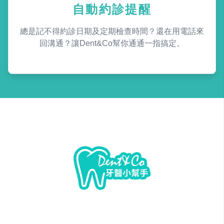
自動約診提醒
總是記不得約診日期及定期檢查時間？還在用電話來
回溝通？讓Dent&Co幫你通通一指搞定。