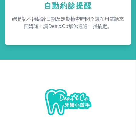
自動約診提醒
總是記不得約診日期及定期檢查時間？還在用電話來
回溝通？讓Dent&Co幫你通通一指搞定。