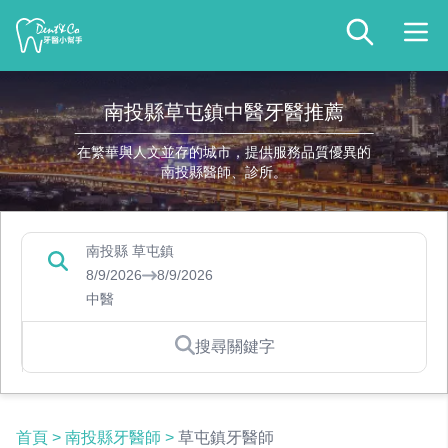
南投縣草屯鎮中醫牙醫推薦
在繁華與人文並存的城市，提供服務品質優異的
南投縣醫師、診所。
南投縣 草屯鎮
8/9/2026
8/9/2026
中醫
搜尋關鍵字
首頁
>
南投縣牙醫師
>
草屯鎮牙醫師