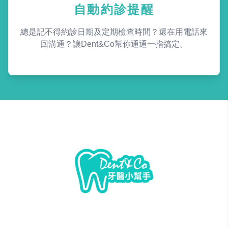
自動約診提醒
總是記不得約診日期及定期檢查時間？還在用電話來
回溝通？讓Dent&Co幫你通通一指搞定。