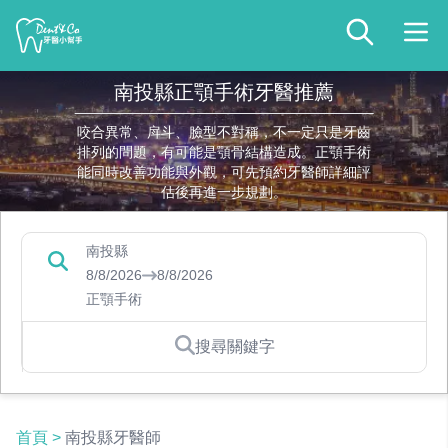
南投縣正顎手術牙醫推薦
咬合異常、戽斗、臉型不對稱，不一定只是牙齒
排列的問題，有可能是顎骨結構造成。正顎手術
能同時改善功能與外觀，可先預約牙醫師詳細評
估後再進一步規劃。
南投縣
8/8/2026
8/8/2026
正顎手術
搜尋關鍵字
首頁
>
南投縣牙醫師