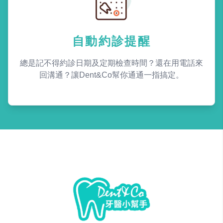
自動約診提醒
總是記不得約診日期及定期檢查時間？還在用電話來
回溝通？讓Dent&Co幫你通通一指搞定。