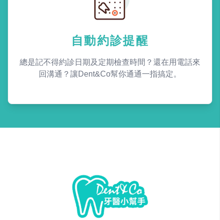
自動約診提醒
總是記不得約診日期及定期檢查時間？還在用電話來
回溝通？讓Dent&Co幫你通通一指搞定。