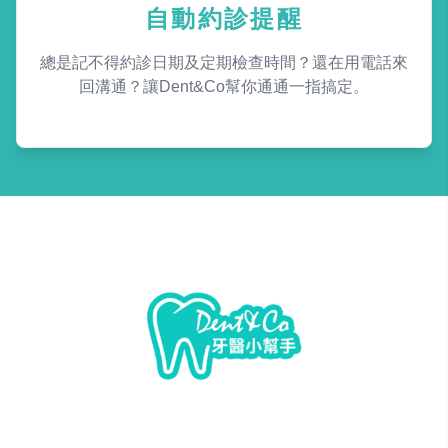
自動約診提醒
總是記不得約診日期及定期檢查時間？還在用電話來
回溝通？讓Dent&Co幫你通通一指搞定。