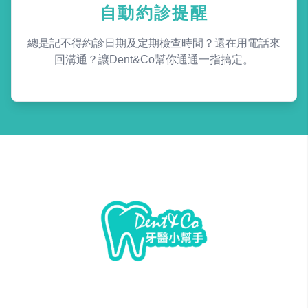
自動約診提醒
總是記不得約診日期及定期檢查時間？還在用電話來
回溝通？讓Dent&Co幫你通通一指搞定。