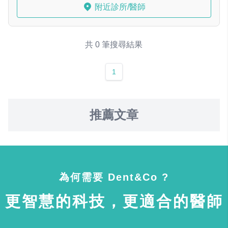
附近診所/醫師
共 0 筆搜尋結果
1
推薦文章
為何需要 Dent&Co ?
更智慧的科技，更適合的醫師