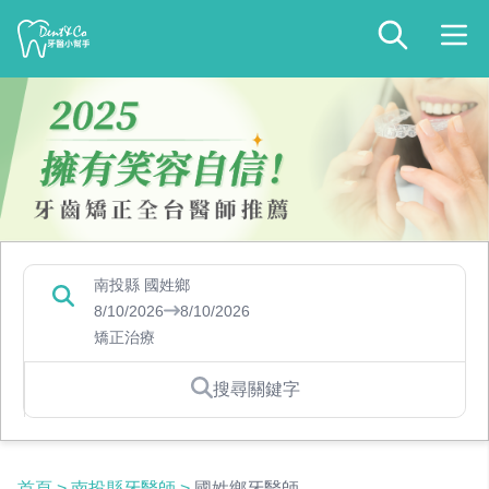
南投縣 國姓鄉
8/10/2026
8/10/2026
矯正治療
搜尋關鍵字
首頁
>
南投縣牙醫師
>
國姓鄉牙醫師