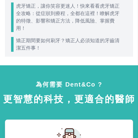
虎牙矯正，讓你笑容更迷人！快來看看虎牙矯正
全攻略：從症狀到療程，全都在這裡！瞭解虎牙
的特徵、影響和矯正方法，降低風險、掌握費
用！
矯正期間要如何刷牙？矯正人必須知道的牙齒清
潔五件事！
為何需要 Dent&Co ?
更智慧的科技，更適合的醫師