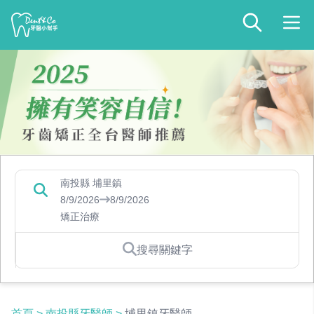
南投縣 埔里鎮
8/9/2026
8/9/2026
矯正治療
搜尋關鍵字
首頁
>
南投縣牙醫師
>
埔里鎮牙醫師