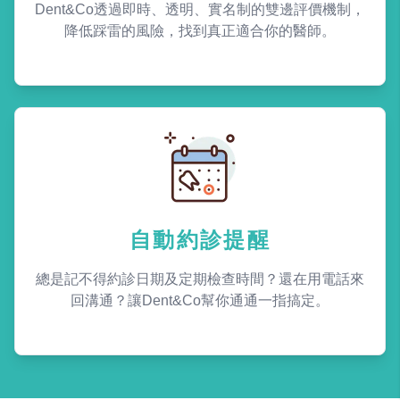
Dent&Co透過即時、透明、實名制的雙邊評價機制，
降低踩雷的風險，找到真正適合你的醫師。
自動約診提醒
總是記不得約診日期及定期檢查時間？還在用電話來
回溝通？讓Dent&Co幫你通通一指搞定。