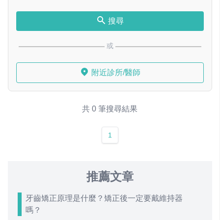
搜尋
或
附近診所/醫師
共 0 筆搜尋結果
1
推薦文章
牙齒矯正原理是什麼？矯正後一定要戴維持器
嗎？