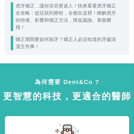
虎牙矯正，讓你笑容更迷人！快來看看虎牙矯正
全攻略：從症狀到療程，全都在這裡！瞭解虎牙
的特徵、影響和矯正方法，降低風險、掌握費
用！
矯正期間要如何刷牙？矯正人必須知道的牙齒清
潔五件事！
為何需要 Dent&Co ?
更智慧的科技，更適合的醫師