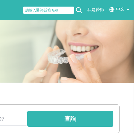
中文
我是醫師
查詢