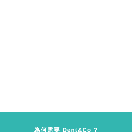
為何需要 Dent&Co ?