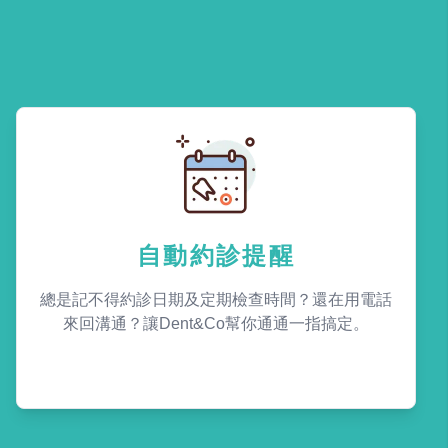
自動約診提醒
總是記不得約診日期及定期檢查時間？還在用電話
來回溝通？讓Dent&Co幫你通通一指搞定。