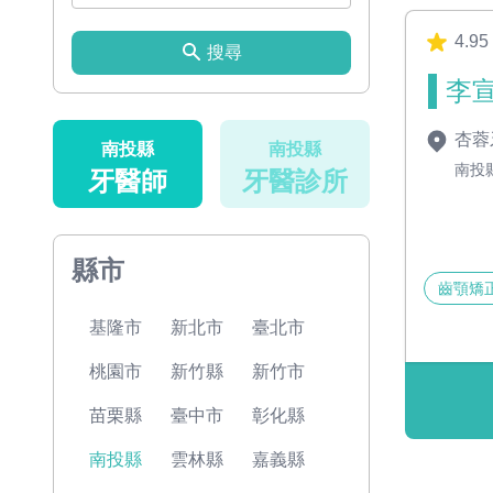
4.95
搜尋
李宣
杏蓉
南投縣
南投縣
南投
牙醫師
牙醫診所
縣市
齒顎矯
基隆市
新北市
臺北市
桃園市
新竹縣
新竹市
苗栗縣
臺中市
彰化縣
南投縣
雲林縣
嘉義縣