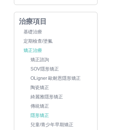
治療項目
基礎治療
定期檢查/塗氟
矯正治療
矯正諮詢
SOV隱形矯正
OLigner 歐耐恩隱形矯正
陶瓷矯正
綺麗雅隱形矯正
傳統矯正
隱形矯正
兒童/青少年早期矯正