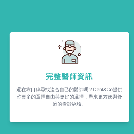
完整醫師資訊
還在靠口碑尋找適合自己的醫師嗎？Dent&Co提供
你更多的選擇自由與更好的選擇，帶來更方便與舒
適的看診經驗。