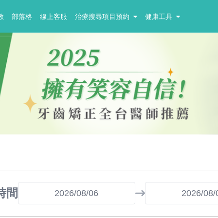
教
部落格
線上客服
治療搜尋項目預約
健康工具
時間