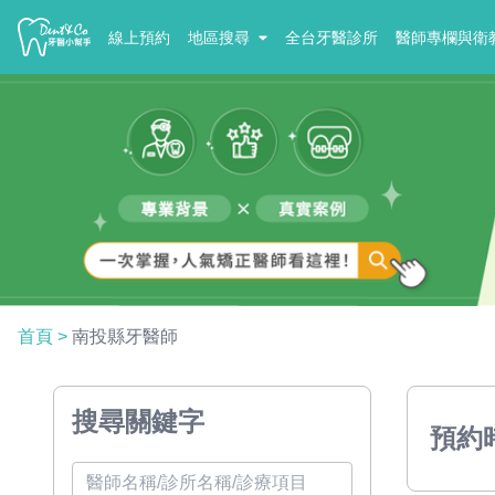
線上預約
地區搜尋
全台牙醫診所
醫師專欄與衛
首頁
>
南投縣牙醫師
搜尋關鍵字
預約