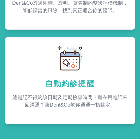
Dent&Co透過即時、透明、實名制的雙邊評價機制，
降低踩雷的風險，找到真正適合你的醫師。
自動約診提醒
總是記不得約診日期及定期檢查時間？還在用電話來
回溝通？讓Dent&Co幫你通通一指搞定。