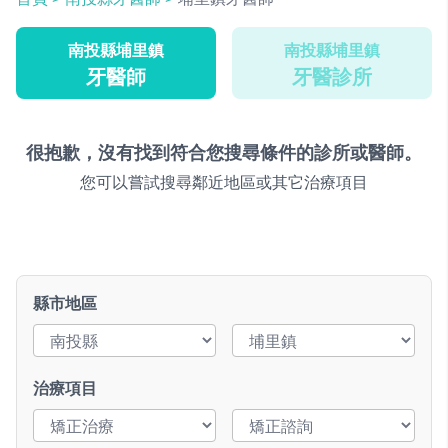
南投縣埔里鎮
南投縣埔里鎮
牙醫師
牙醫診所
很抱歉，沒有找到符合您搜尋條件的診所或醫師。
您可以嘗試搜尋鄰近地區或其它治療項目
縣市地區
治療項目