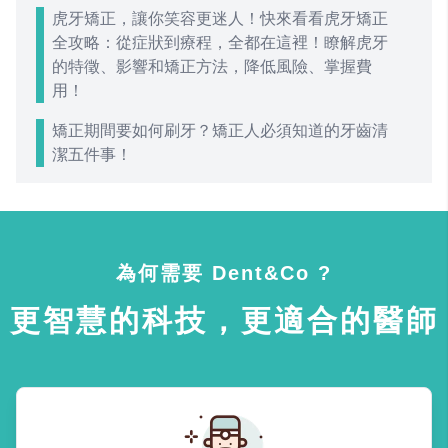
虎牙矯正，讓你笑容更迷人！快來看看虎牙矯正
全攻略：從症狀到療程，全都在這裡！瞭解虎牙
的特徵、影響和矯正方法，降低風險、掌握費
用！
矯正期間要如何刷牙？矯正人必須知道的牙齒清
潔五件事！
為何需要 Dent&Co ?
更智慧的科技，更適合的醫師