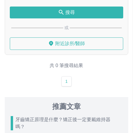
搜尋
或
附近診所/醫師
共 0 筆搜尋結果
1
推薦文章
牙齒矯正原理是什麼？矯正後一定要戴維持器
嗎？