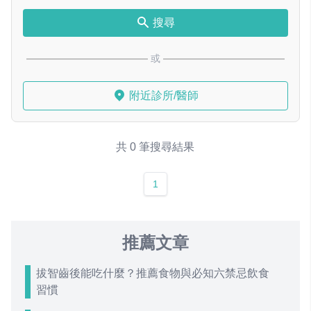
搜尋
或
附近診所/醫師
共 0 筆搜尋結果
1
推薦文章
拔智齒後能吃什麼？推薦食物與必知六禁忌飲食
習慣