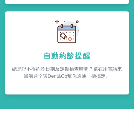
自動約診提醒
總是記不得約診日期及定期檢查時間？還在用電話來
回溝通？讓Dent&Co幫你通通一指搞定。