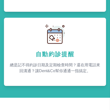
自動約診提醒
總是記不得約診日期及定期檢查時間？還在用電話來
回溝通？讓Dent&Co幫你通通一指搞定。