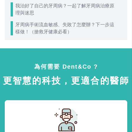
我治好了自己的牙周病？一起了解牙周病治療原
理與迷思
牙周病手術流血敏感、失敗了怎麼辦？下一步這
樣做！（搶救牙健康必看）
為何需要 Dent&Co ?
更智慧的科技，更適合的醫師