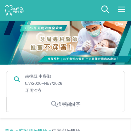
南投縣 中寮鄉
8/7/2026
8/7/2026
牙周治療
搜尋關鍵字
首頁
>
南投縣牙醫師
>
中寮鄉牙醫師