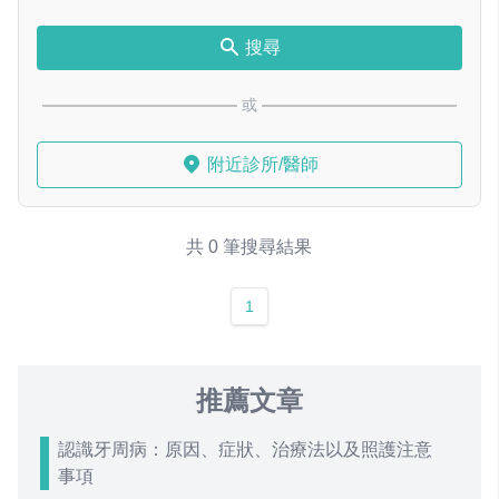
搜尋
或
附近診所/醫師
共 0 筆搜尋結果
1
推薦文章
認識牙周病：原因、症狀、治療法以及照護注意
事項