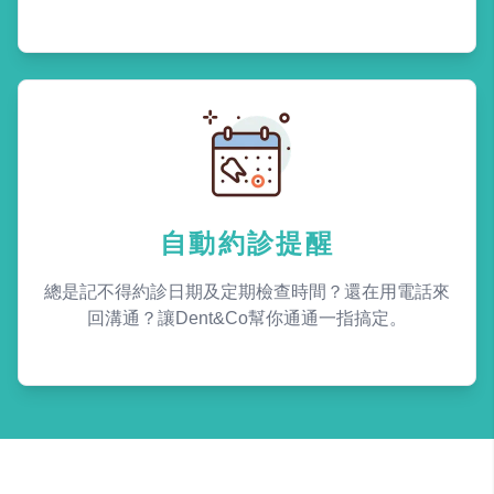
自動約診提醒
總是記不得約診日期及定期檢查時間？還在用電話來
回溝通？讓Dent&Co幫你通通一指搞定。