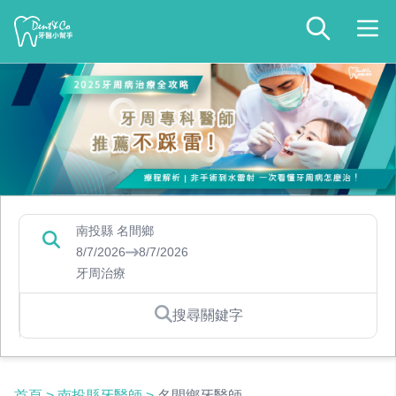
南投縣 名間鄉
8/7/2026
8/7/2026
牙周治療
搜尋關鍵字
首頁
>
南投縣牙醫師
>
名間鄉牙醫師