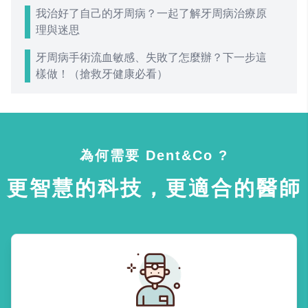
我治好了自己的牙周病？一起了解牙周病治療原
理與迷思
牙周病手術流血敏感、失敗了怎麼辦？下一步這
樣做！（搶救牙健康必看）
為何需要 Dent&Co ?
更智慧的科技，更適合的醫師