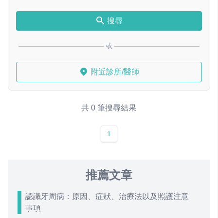
搜尋
或
附近診所/醫師
共 0 筆搜尋結果
1
推薦文章
認識牙周病：原因、症狀、治療法以及照護注意
事項