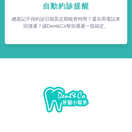
自動約診提醒
總是記不得約診日期及定期檢查時間？還在用電話來
回溝通？讓Dent&Co幫你通通一指搞定。