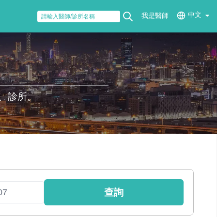
中文
我是醫師
、診所。
查詢