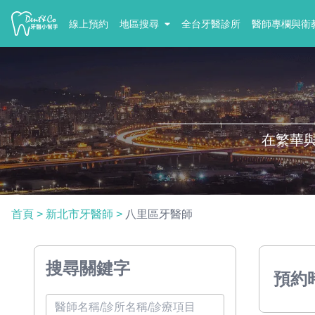
線上預約
地區搜尋
全台牙醫診所
醫師專欄與衛
在繁華
首頁
>
新北市牙醫師
>
八里區牙醫師
搜尋關鍵字
預約