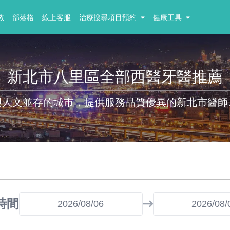
教
部落格
線上客服
治療搜尋項目預約
健康工具
新北市八里區全部西醫牙醫推薦
與人文並存的城市，提供服務品質優異的新北市醫師
時間