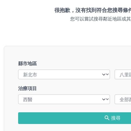
很抱歉，沒有找到符合您搜尋條
您可以嘗試搜尋鄰近地區或其
縣市地區
治療項目
搜尋