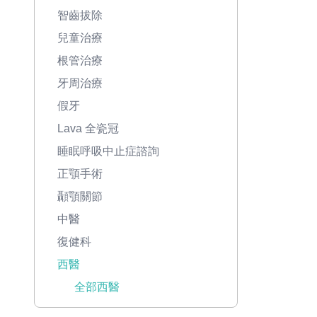
智齒拔除
兒童治療
根管治療
牙周治療
假牙
Lava 全瓷冠
睡眠呼吸中止症諮詢
正顎手術
顳顎關節
中醫
復健科
西醫
全部西醫