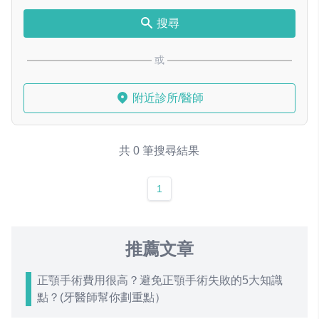
搜尋
或
附近診所/醫師
共 0 筆搜尋結果
1
推薦文章
正顎手術費用很高？避免正顎手術失敗的5大知識
點？(牙醫師幫你劃重點）