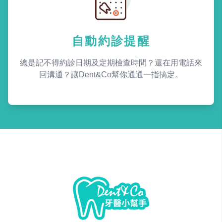
自動約診提醒
總是記不得約診日期及定期檢查時間？還在用電話來
回溝通？讓Dent&Co幫你通通一指搞定。