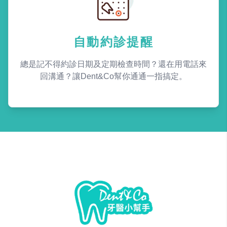
自動約診提醒
總是記不得約診日期及定期檢查時間？還在用電話來
回溝通？讓Dent&Co幫你通通一指搞定。