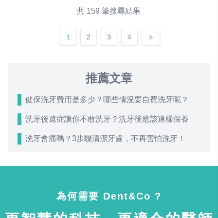
共 159 筆搜尋結果
1
2
3
4
推薦文章
健保洗牙費用是多少？哪些情況要自費洗牙呢？
洗牙後遺症讓你不敢洗牙？洗牙後應該這樣保養
洗牙會痛嗎？3步驟清潔牙齒，不再害怕洗牙！
為何需要 Dent&Co ?