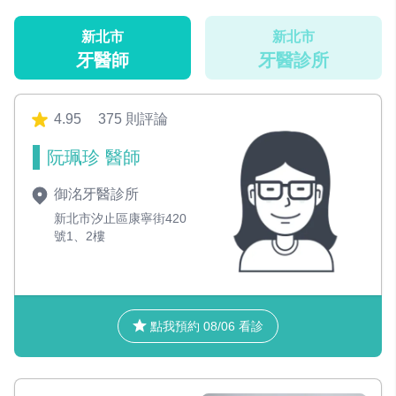
新北市
新北市
牙醫師
牙醫診所
4.95
375 則評論
阮珮珍 醫師
御洺牙醫診所
新北市汐止區康寧街420
號1、2樓
點我預約 08/06 看診