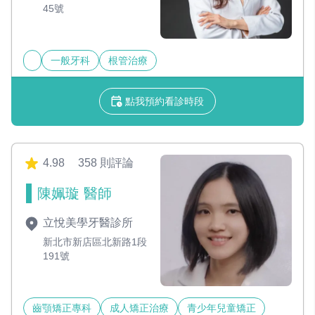
45號
一般牙科
根管治療
點我預約看診時段
4.98
358 則評論
陳姵璇 醫師
立悅美學牙醫診所
新北市新店區北新路1段
191號
齒顎矯正專科
成人矯正治療
青少年兒童矯正