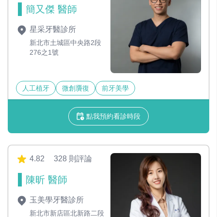
簡又傑 醫師
星采牙醫診所
新北市土城區中央路2段
276之1號
人工植牙
微創贗復
前牙美學
點我預約看診時段
4.82
328 則評論
陳昕 醫師
玉美學牙醫診所
新北市新店區北新路二段