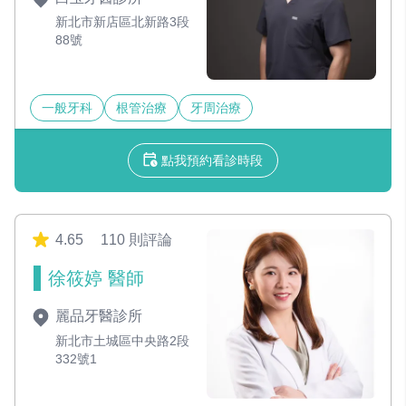
新北市新店區北新路3段
88號
一般牙科
根管治療
牙周治療
點我預約看診時段
4.65
110 則評論
徐筱婷 醫師
麗品牙醫診所
新北市土城區中央路2段
332號1