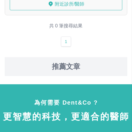
附近診所/醫師
共 0 筆搜尋結果
1
推薦文章
為何需要 Dent&Co ?
更智慧的科技，更適合的醫師