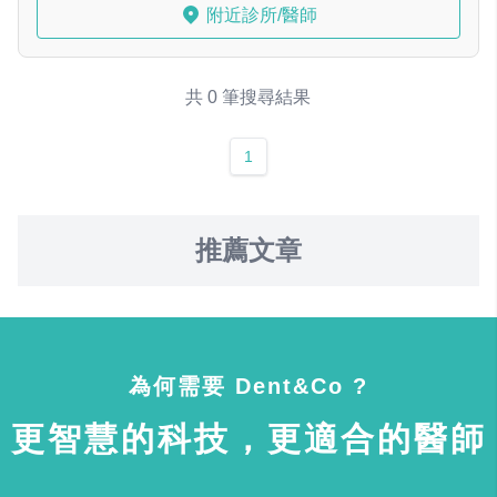
附近診所/醫師
共 0 筆搜尋結果
1
推薦文章
為何需要 Dent&Co ?
更智慧的科技，更適合的醫師