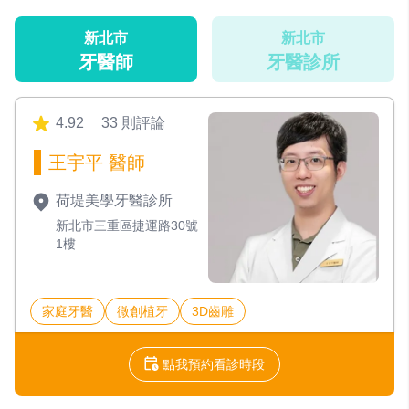
新北市
新北市
牙醫師
牙醫診所
4.92
33 則評論
王宇平 醫師
荷堤美學牙醫診所
新北市三重區捷運路30號
1樓
家庭牙醫
微創植牙
3D齒雕
點我預約看診時段