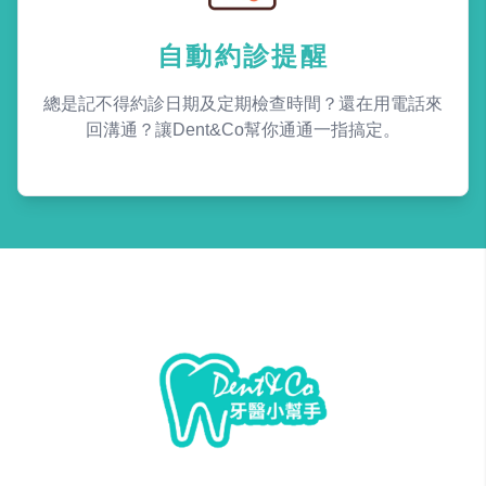
自動約診提醒
總是記不得約診日期及定期檢查時間？還在用電話來
回溝通？讓Dent&Co幫你通通一指搞定。