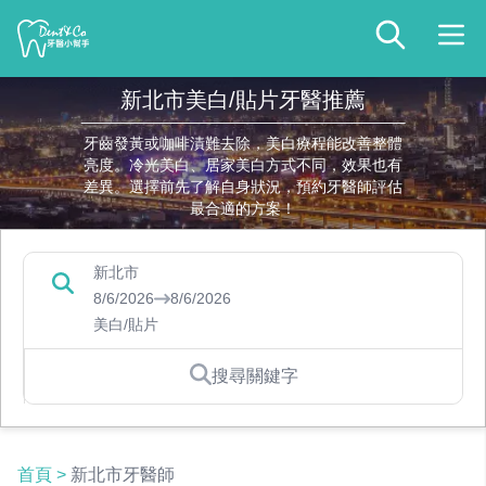
新北市美白/貼片牙醫推薦
牙齒發黃或咖啡漬難去除，美白療程能改善整體
亮度。冷光美白、居家美白方式不同，效果也有
差異。選擇前先了解自身狀況，預約牙醫師評估
最合適的方案！
新北市
8/6/2026
8/6/2026
美白/貼片
搜尋關鍵字
首頁
>
新北市牙醫師