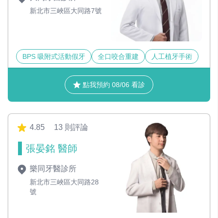
新北市三峽區大同路7號
BPS 吸附式活動假牙
全口咬合重建
人工植牙手術
點我預約 08/06 看診
4.85
13 則評論
張晏銘 醫師
樂同牙醫診所
新北市三峽區大同路28
號