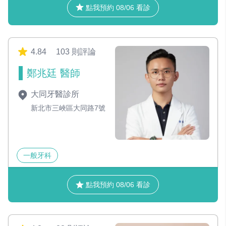
點我預約 08/06 看診
4.84
103 則評論
鄭兆廷 醫師
大同牙醫診所
新北市三峽區大同路7號
一般牙科
點我預約 08/06 看診