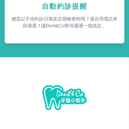
自動約診提醒
總是記不得約診日期及定期檢查時間？還在用電話來
回溝通？讓Dent&Co幫你通通一指搞定。