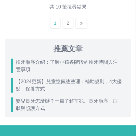
共 10 筆搜尋結果
1
2
推薦文章
換牙順序介紹：了解小孩各階段的換牙時間與注
意事項
【2024更新】兒童塗氟總整理：補助規則，4大優
點，保養方式
嬰兒長牙怎麼辦？一篇了解前兆、長牙順序、症
狀與照護方式