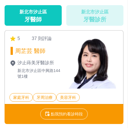
新北市汐止區
新北市汐止區
牙醫師
牙醫診所
5
37 則評論
周芷芸 醫師
汐止蒔美牙醫診所
新北市汐止區中興路144
號1樓
家庭牙科
牙周治療
美容牙科
點我預約看診時段