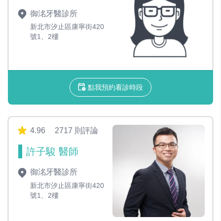
御洺牙醫診所
新北市汐止區康寧街420
號1、2樓
點我預約看診時段
4.96
2717 則評論
許子駿 醫師
御洺牙醫診所
新北市汐止區康寧街420
號1、2樓