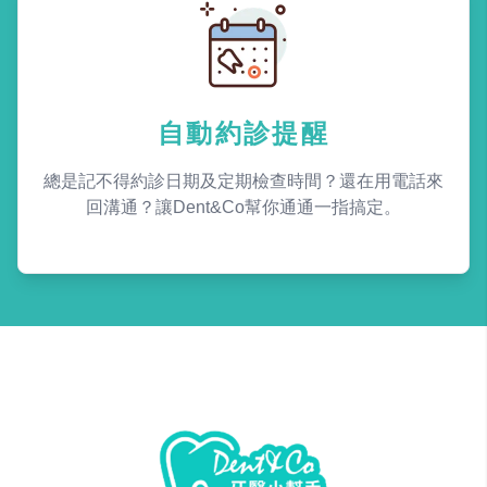
自動約診提醒
總是記不得約診日期及定期檢查時間？還在用電話來
回溝通？讓Dent&Co幫你通通一指搞定。