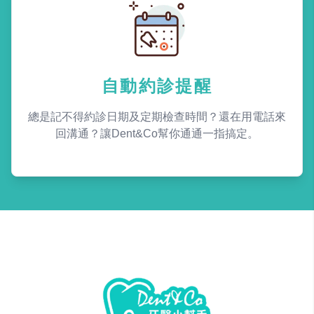
自動約診提醒
總是記不得約診日期及定期檢查時間？還在用電話來
回溝通？讓Dent&Co幫你通通一指搞定。