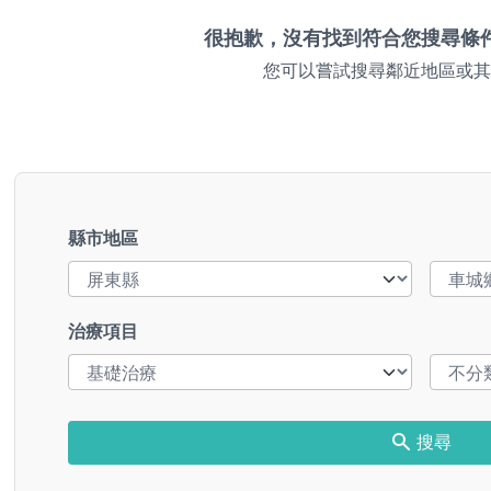
很抱歉，沒有找到符合您搜尋條
您可以嘗試搜尋鄰近地區或其
縣市地區
治療項目
搜尋