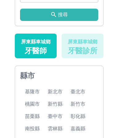
搜尋
屏東縣車城鄉
屏東縣車城鄉
牙醫師
牙醫診所
縣市
基隆市
新北市
臺北市
桃園市
新竹縣
新竹市
苗栗縣
臺中市
彰化縣
南投縣
雲林縣
嘉義縣