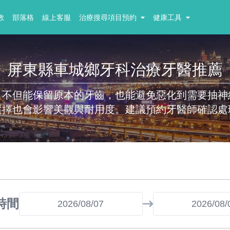
教
部落格
線上客服
治療搜尋項目預約
健康工具
屏東縣車城鄉牙科治療牙醫推薦
，不但能保留原本的牙齒，也能避免惡化到需要抽神
選擇也會影響美觀與耐用度。建議預約牙醫師確認處
時間