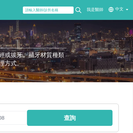
中文
我是醫師
經或拔牙。補牙材質種類
理方式。
查詢