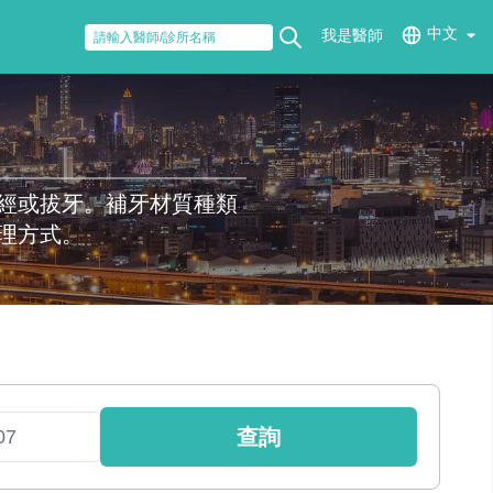
中文
我是醫師
經或拔牙。補牙材質種類
理方式。
查詢