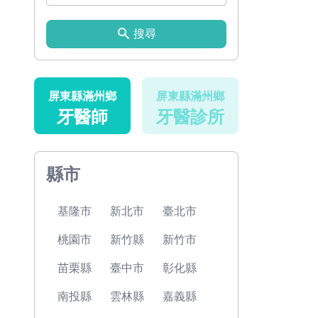
搜尋
屏東縣滿州鄉
屏東縣滿州鄉
牙醫師
牙醫診所
縣市
基隆市
新北市
臺北市
桃園市
新竹縣
新竹市
苗栗縣
臺中市
彰化縣
南投縣
雲林縣
嘉義縣