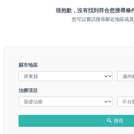
很抱歉，沒有找到符合您搜尋條
您可以嘗試搜尋鄰近地區或其
縣市地區
治療項目
搜尋