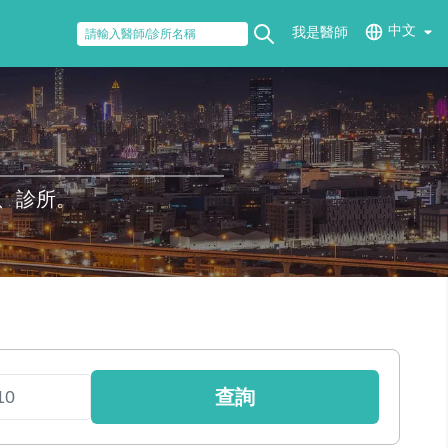
中文
我是醫師
、診所。
查詢