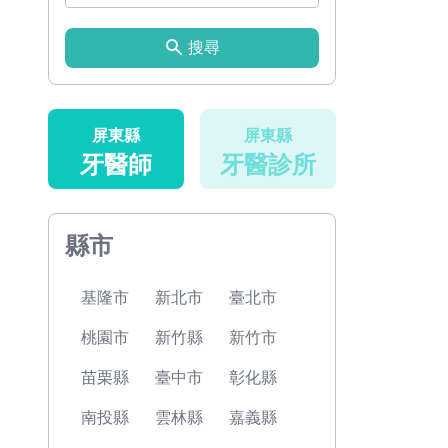
搜尋
屏東縣
屏東縣
牙醫師
牙醫診所
縣市
基隆市
新北市
臺北市
桃園市
新竹縣
新竹市
苗栗縣
臺中市
彰化縣
南投縣
雲林縣
嘉義縣