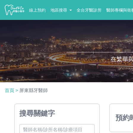
線上預約
地區搜尋
全台牙醫診所
醫師專欄與衛
在繁華
首頁
>
屏東縣牙醫師
搜尋關鍵字
預約