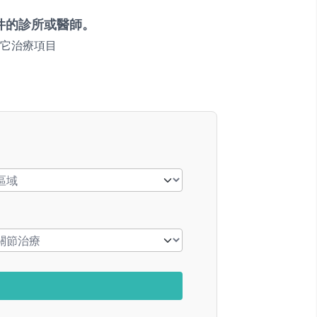
件的診所或醫師。
它治療項目