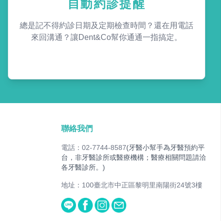
自動約診提醒
總是記不得約診日期及定期檢查時間？還在用電話
來回溝通？讓Dent&Co幫你通通一指搞定。
聯絡我們
電話：02-7744-8587
(牙醫小幫手為牙醫預約平
台，非牙醫診所或醫療機構；醫療相關問題請洽
各牙醫診所。)
地址：100臺北市中正區黎明里南陽街24號3樓