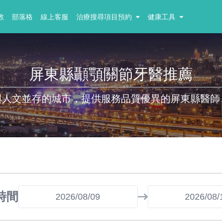
教
部落格
線上客服
治療搜尋項目預約
健康工具
屏東縣顳顎關節牙醫推薦
與人文並存的城市，提供服務品質優異的屏東縣醫師
時間