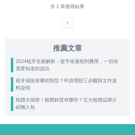
共 1 筆搜尋結果
1
推薦文章
2024植牙全面解析：從手術過程到費用，一切你
需要知道的資訊
植牙保險有哪些類型？申請理賠三步驟與文件資
料說明
植體大揭密！植體材質有哪些？五大植體品牌介
紹懶人包