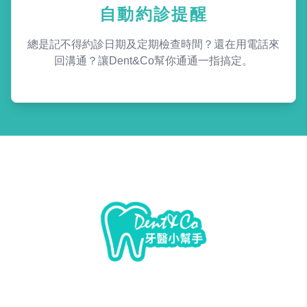
自動約診提醒
總是記不得約診日期及定期檢查時間？還在用電話來
回溝通？讓Dent&Co幫你通通一指搞定。