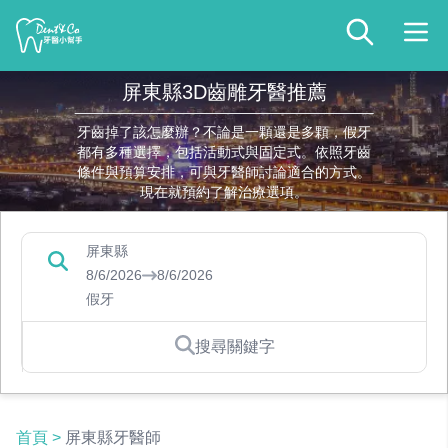
屏東縣3D齒雕牙醫推薦
牙齒掉了該怎麼辦？不論是一顆還是多顆，假牙
都有多種選擇，包括活動式與固定式。依照牙齒
條件與預算安排，可與牙醫師討論適合的方式。
現在就預約了解治療選項。
屏東縣
8/6/2026
8/6/2026
假牙
搜尋關鍵字
首頁
>
屏東縣牙醫師