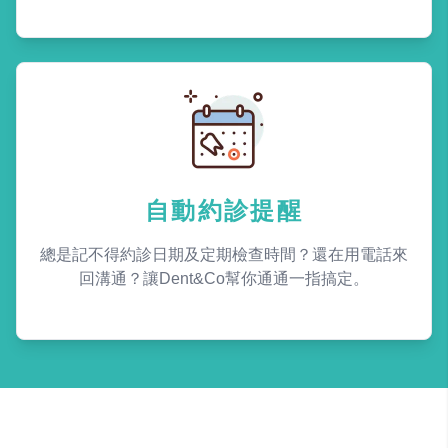
自動約診提醒
總是記不得約診日期及定期檢查時間？還在用電話來
回溝通？讓Dent&Co幫你通通一指搞定。