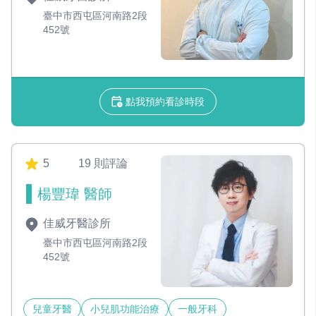
臺中市西屯區河南路2段
452號
點我預約看診時段
5
19 則評論
楊豐瑋 醫師
佳威牙醫診所
臺中市西屯區河南路2段
452號
兒童牙醫
小兒肌功能治療
一般牙科