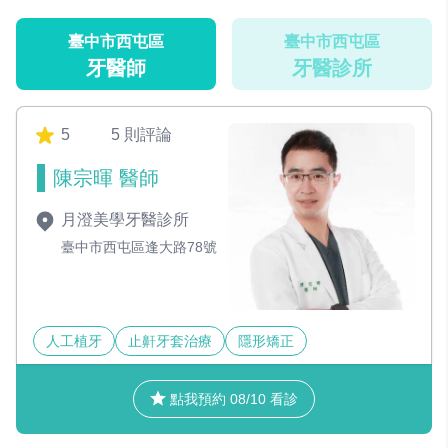
臺中市西屯區
臺中市西屯區
牙醫師
牙醫診所
5
5 則評論
陳宗暉 醫師
月澄美學牙醫診所
臺中市西屯區逢大路78號
人工植牙
止鼾牙套治療
隱形矯正
點我預約 08/10 看診