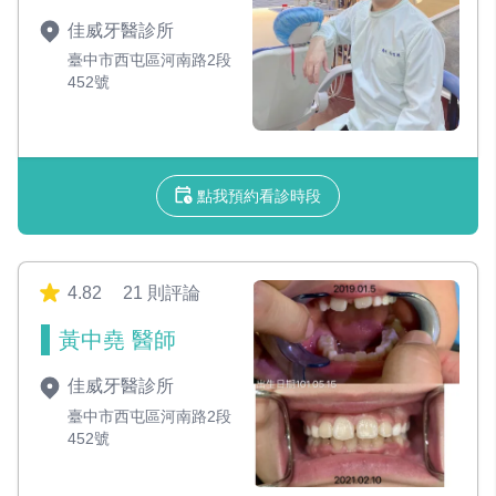
佳威牙醫診所
臺中市西屯區河南路2段
452號
點我預約看診時段
4.82
21 則評論
黃中堯 醫師
佳威牙醫診所
臺中市西屯區河南路2段
452號