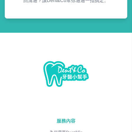
回溝通？讓Dent&Co幫你通通一指搞定。
服務內容