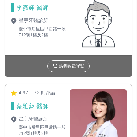
李彥輝 醫師
星宇牙醫診所
臺中市后里區甲后路一段
712號1樓及2樓
點我致電聯繫
4.97
72 則評論
蔡雅藍 醫師
星宇牙醫診所
臺中市后里區甲后路一段
712號1樓及2樓