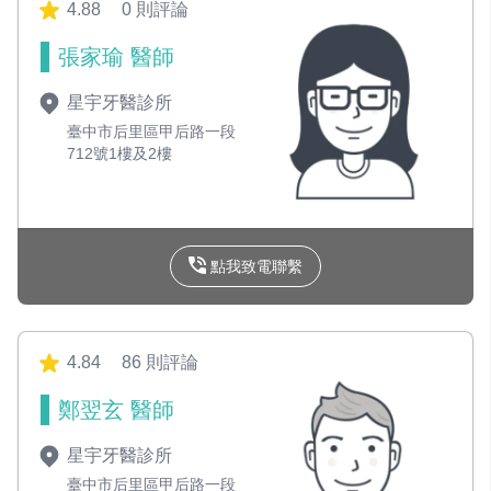
4.88
0 則評論
張家瑜 醫師
星宇牙醫診所
臺中市后里區甲后路一段
712號1樓及2樓
點我致電聯繫
4.84
86 則評論
鄭翌玄 醫師
星宇牙醫診所
臺中市后里區甲后路一段