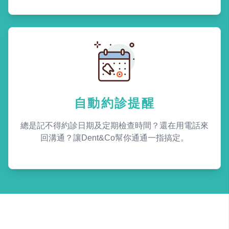
自動約診提醒
總是記不得約診日期及定期檢查時間？還在用電話來
回溝通？讓Dent&Co幫你通通一指搞定。