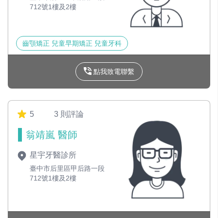
712號1樓及2樓
齒顎矯正 兒童早期矯正 兒童牙科
點我致電聯繫
5
3 則評論
翁靖嵐 醫師
星宇牙醫診所
臺中市后里區甲后路一段
712號1樓及2樓