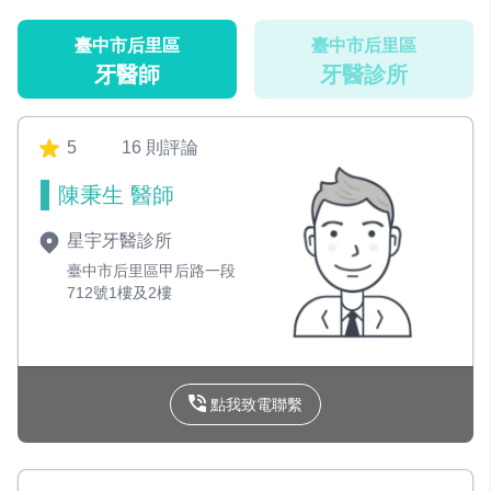
臺中市后里區
臺中市后里區
牙醫師
牙醫診所
5
16 則評論
陳秉生 醫師
星宇牙醫診所
臺中市后里區甲后路一段
712號1樓及2樓
點我致電聯繫