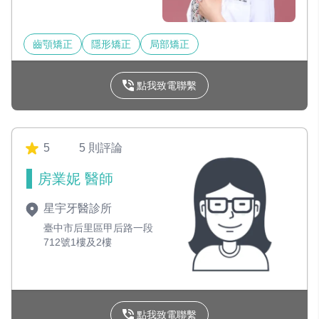
齒顎矯正
隱形矯正
局部矯正
點我致電聯繫
5
5 則評論
房業妮 醫師
星宇牙醫診所
臺中市后里區甲后路一段
712號1樓及2樓
點我致電聯繫