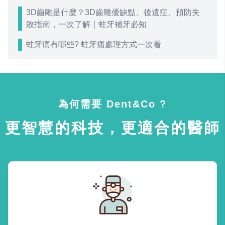
3D齒雕是什麼？3D齒雕優缺點、後遺症、預防失
敗指南，一次了解｜蛀牙補牙必知
蛀牙痛有哪些? 蛀牙痛處理方式一次看
為何需要 Dent&Co ?
更智慧的科技，更適合的醫師