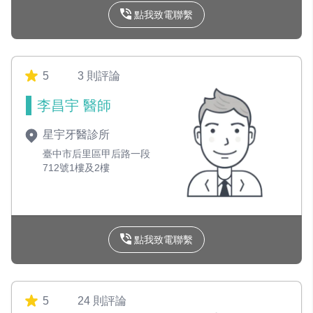
點我致電聯繫
5
3 則評論
李昌宇 醫師
星宇牙醫診所
臺中市后里區甲后路一段
712號1樓及2樓
點我致電聯繫
5
24 則評論