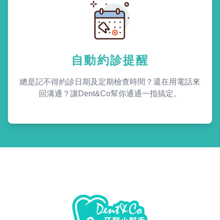
自動約診提醒
總是記不得約診日期及定期檢查時間？還在用電話來
回溝通？讓Dent&Co幫你通通一指搞定。