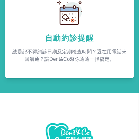
自動約診提醒
總是記不得約診日期及定期檢查時間？還在用電話來
回溝通？讓Dent&Co幫你通通一指搞定。