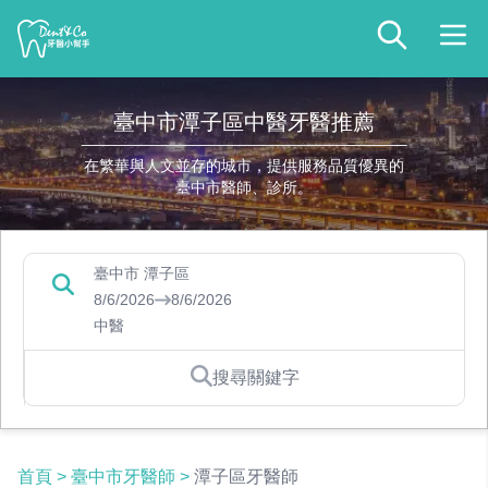
臺中市潭子區中醫牙醫推薦
在繁華與人文並存的城市，提供服務品質優異的
臺中市醫師、診所。
臺中市 潭子區
8/6/2026
8/6/2026
中醫
搜尋關鍵字
首頁
>
臺中市牙醫師
>
潭子區牙醫師