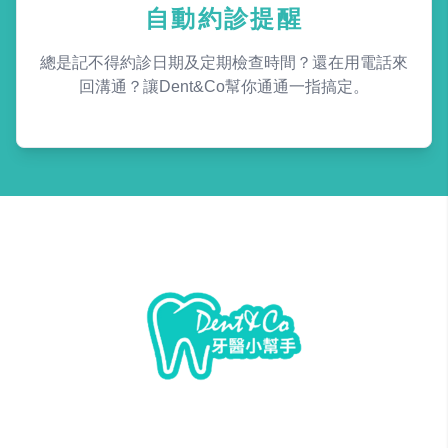
自動約診提醒
總是記不得約診日期及定期檢查時間？還在用電話來
回溝通？讓Dent&Co幫你通通一指搞定。