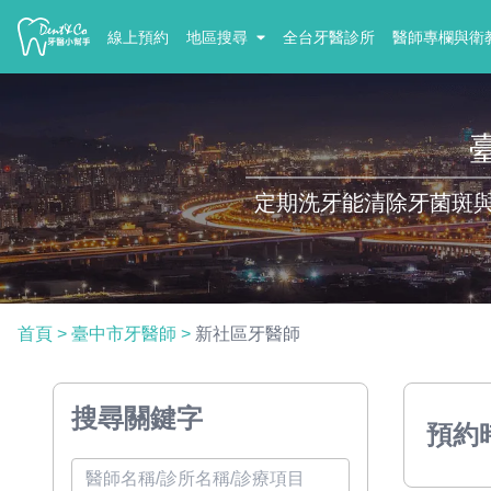
線上預約
地區搜尋
全台牙醫診所
醫師專欄與衛
定期洗牙能清除牙菌斑
首頁
>
臺中市牙醫師
>
新社區牙醫師
搜尋關鍵字
預約