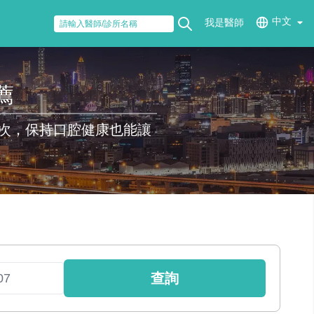
中文
我是醫師
薦
次，保持口腔健康也能讓
查詢