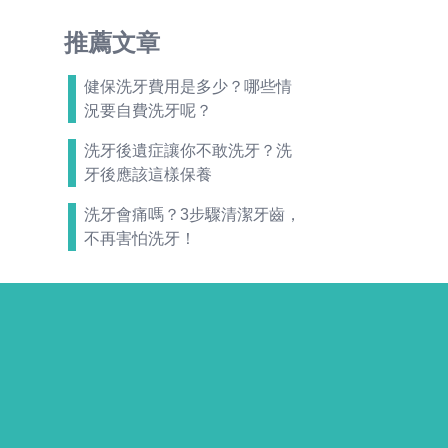
推薦文章
健保洗牙費用是多少？哪些情
況要自費洗牙呢？
洗牙後遺症讓你不敢洗牙？洗
牙後應該這樣保養
洗牙會痛嗎？3步驟清潔牙齒，
不再害怕洗牙！