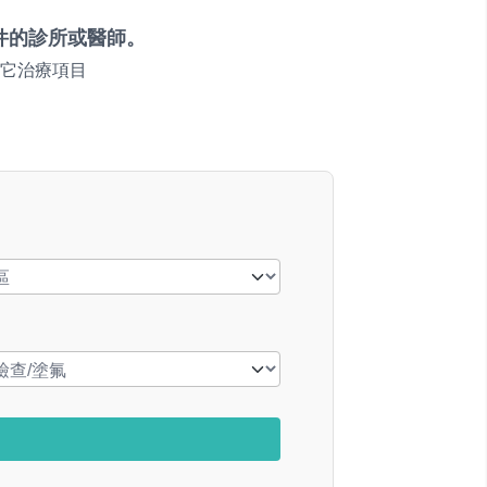
件的診所或醫師。
它治療項目