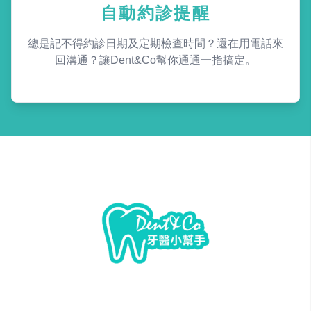
自動約診提醒
總是記不得約診日期及定期檢查時間？還在用電話來
回溝通？讓Dent&Co幫你通通一指搞定。