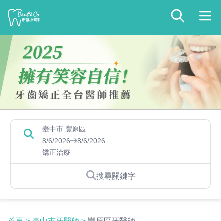
臺中市 豐原區
8/6/2026
8/6/2026
矯正治療
搜尋關鍵字
首頁
>
臺中市牙醫師
>
豐原區牙醫師