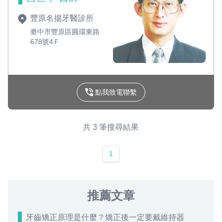
豐原名揚牙醫診所
臺中市豐原區圓環東路
678號4Ｆ
點我致電聯繫
共 3 筆搜尋結果
1
推薦文章
牙齒矯正原理是什麼？矯正後一定要戴維持器