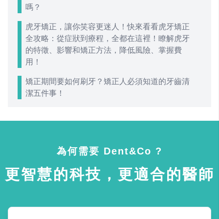
嗎？
虎牙矯正，讓你笑容更迷人！快來看看虎牙矯正
全攻略：從症狀到療程，全都在這裡！瞭解虎牙
的特徵、影響和矯正方法，降低風險、掌握費
用！
矯正期間要如何刷牙？矯正人必須知道的牙齒清
潔五件事！
為何需要 Dent&Co ?
更智慧的科技，更適合的醫師