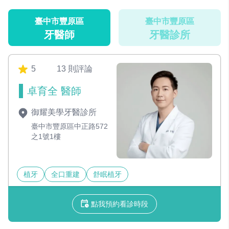
臺中市豐原區
臺中市豐原區
牙醫師
牙醫診所
5
13 則評論
卓育全 醫師
御耀美學牙醫診所
臺中市豐原區中正路572
之1號1樓
植牙
全口重建
舒眠植牙
點我預約看診時段