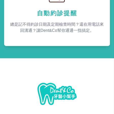
自動約診提醒
總是記不得約診日期及定期檢查時間？還在用電話來
回溝通？讓Dent&Co幫你通通一指搞定。