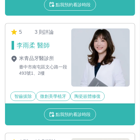
點我預約看診時段
5
3 則評論
李雨柔 醫師
米青品牙醫診所
臺中市南屯區文心路一段
493號1、2樓
智齒拔除
微創美學植牙
陶瓷嵌體修復
點我預約看診時段