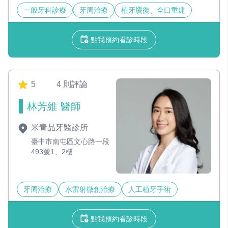
一般牙科診療
牙周治療
植牙贗復、全口重建
點我預約看診時段
5
4 則評論
林芳維 醫師
米青品牙醫診所
臺中市南屯區文心路一段
493號1、2樓
牙周治療
水雷射微創治療
人工植牙手術
點我預約看診時段