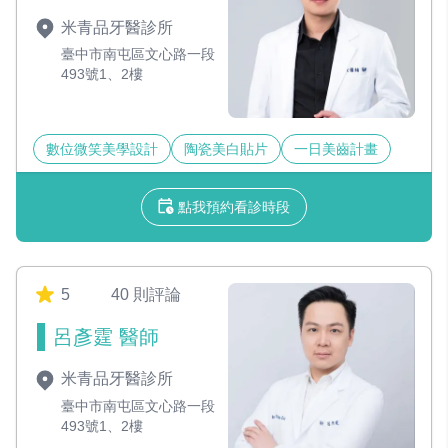
米青品牙醫診所
臺中市南屯區文心路一段
493號1、2樓
數位微笑美學設計
陶瓷美白貼片
一日美齒計畫
點我預約看診時段
5
40 則評論
呂彥霆 醫師
米青品牙醫診所
臺中市南屯區文心路一段
493號1、2樓