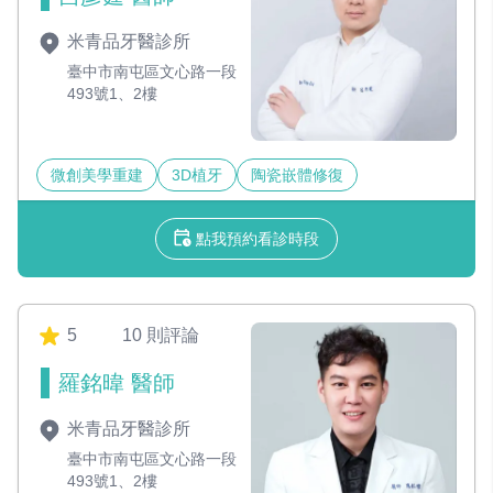
米青品牙醫診所
臺中市南屯區文心路一段
493號1、2樓
微創美學重建
3D植牙
陶瓷嵌體修復
點我預約看診時段
5
10 則評論
羅銘暐 醫師
米青品牙醫診所
臺中市南屯區文心路一段
493號1、2樓