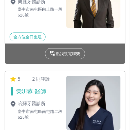
樂庭牙醫診所
臺中市南屯區向上路一段
626號
全方位全口重建
點我致電聯繫
5
2 則評論
陳姸蓉 醫師
哈蘇牙醫診所
臺中市南屯區南屯路二段
625號