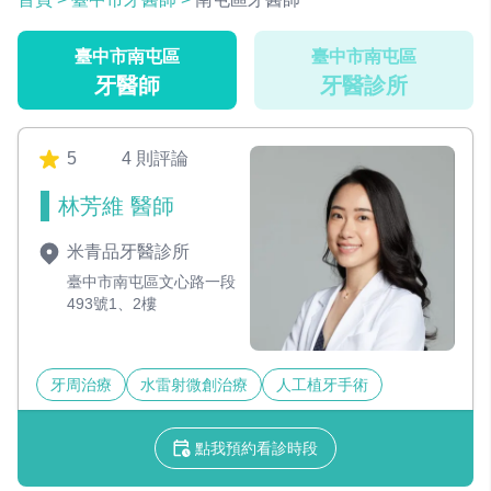
臺中市南屯區
臺中市南屯區
牙醫師
牙醫診所
5
4 則評論
林芳維 醫師
米青品牙醫診所
臺中市南屯區文心路一段
493號1、2樓
牙周治療
水雷射微創治療
人工植牙手術
點我預約看診時段