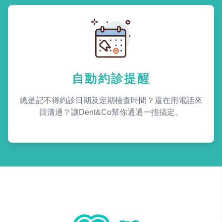
自動約診提醒
總是記不得約診日期及定期檢查時間？還在用電話來
回溝通？讓Dent&Co幫你通通一指搞定。