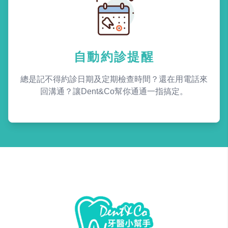
自動約診提醒
總是記不得約診日期及定期檢查時間？還在用電話來
回溝通？讓Dent&Co幫你通通一指搞定。