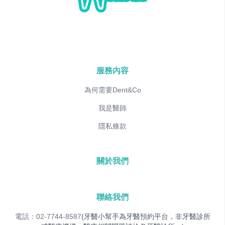
服務內容
為何需要Dent&Co
我是醫師
隱私條款
關於我們
聯絡我們
電話：02-7744-8587
(牙醫小幫手為牙醫預約平台，非牙醫診所