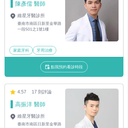
陳彥儒 醫師
維星牙醫診所
臺南市南區日新里金華路
一段501之1號1樓
家庭牙科
牙周治療
點我預約看診時段
4.57
17 則評論
高振洋 醫師
維星牙醫診所
臺南市南區日新里金華路