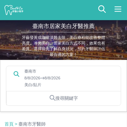
臺南市居家美白牙醫推薦
牙齒發黃或咖啡漬難去除，美白療程能改善整體
亮度。冷光美白、居家美白方式不同，效果也有
差異。選擇前先了解自身狀況，預約牙醫師評估
最合適的方案！
臺南市
8/8/2026
8/8/2026
美白/貼片
搜尋關鍵字
首頁
>
臺南市牙醫師