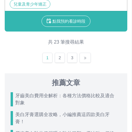
兒童及青少年矯正
點我預約看診時段
共 23 筆搜尋結果
1
2
3
推薦文章
牙齒美白費用全解析：各種方法價格比較及適合
對象
美白牙膏選購全攻略，小編推薦這四款美白牙
膏！