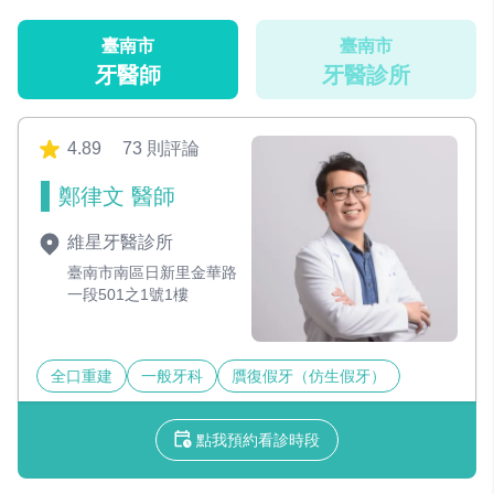
臺南市
臺南市
牙醫師
牙醫診所
4.89
73 則評論
鄭律文 醫師
維星牙醫診所
臺南市南區日新里金華路
一段501之1號1樓
全口重建
一般牙科
贋復假牙（仿生假牙）
點我預約看診時段