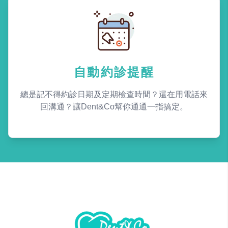
自動約診提醒
總是記不得約診日期及定期檢查時間？還在用電話來
回溝通？讓Dent&Co幫你通通一指搞定。